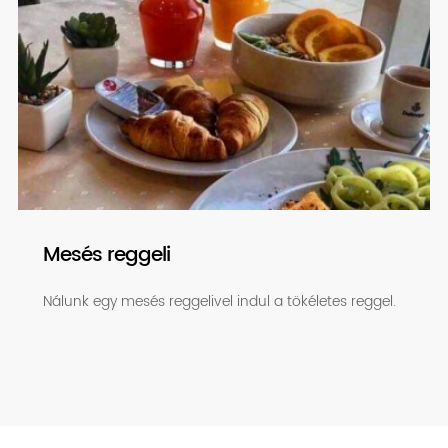
Mesés reggeli
Nálunk egy mesés reggelivel indul a tökéletes reggel.