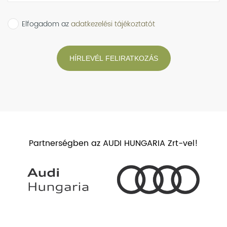
Elfogadom az
adatkezelési tájékoztatót
HÍRLEVÉL FELIRATKOZÁS
Partnerségben az AUDI HUNGARIA Zrt-vel!