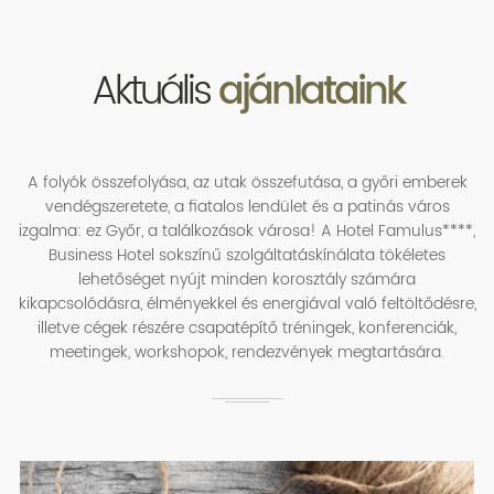
Aktuális
ajánlataink
A folyók összefolyása, az utak összefutása, a győri emberek
vendégszeretete, a fiatalos lendület és a patinás város
izgalma: ez Győr, a találkozások városa! A Hotel Famulus****,
Business Hotel sokszínű szolgáltatáskínálata tökéletes
lehetőséget nyújt minden korosztály számára
kikapcsolódásra, élményekkel és energiával való feltöltődésre,
illetve cégek részére csapatépítő tréningek, konferenciák,
meetingek, workshopok, rendezvények megtartására.