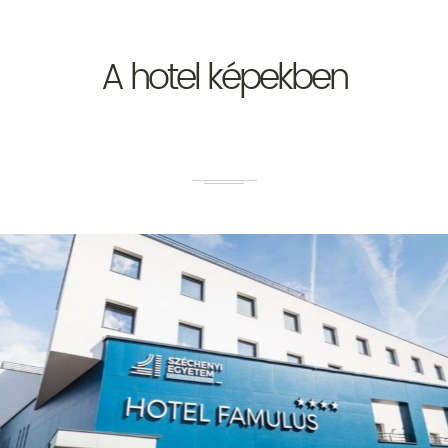
A hotel képekben