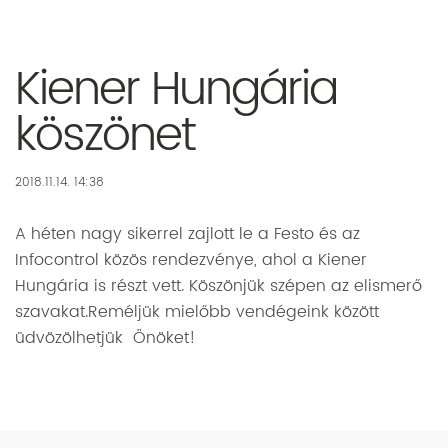
Kiener Hungária
köszönet
2018.11.14. 14:38
A héten nagy sikerrel zajlott le a Festo és az
Infocontrol közös rendezvénye, ahol a Kiener
Hungária is részt vett. Köszönjük szépen az elismerő
szavakat.Reméljük mielőbb vendégeink között
üdvözölhetjük Önöket!