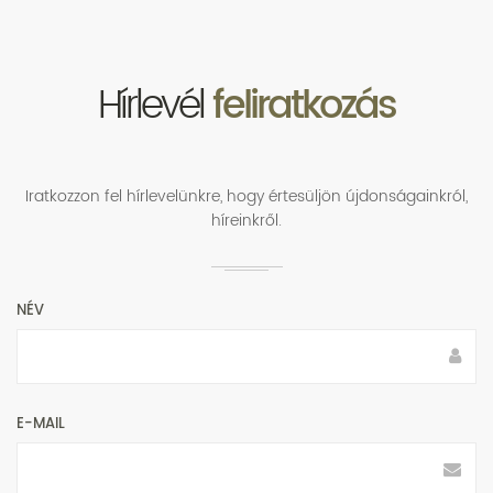
Hírlevél
feliratkozás
Iratkozzon fel hírlevelünkre, hogy értesüljön újdonságainkról,
híreinkről.
NÉV
E-MAIL