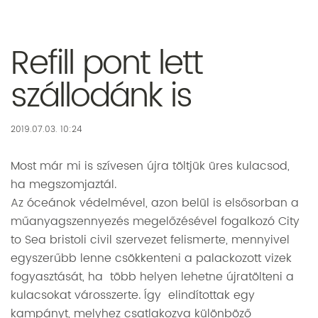
Refill pont lett
szállodánk is
2019.07.03. 10:24
Most már mi is szívesen újra töltjük üres kulacsod,
ha megszomjaztál.
Az óceánok védelmével, azon belül is elsősorban a
műanyagszennyezés megelőzésével fogalkozó City
to Sea
bristoli civil szervezet felismerte, mennyivel
egyszerűbb lenne csökkenteni a palackozott vizek
fogyasztását, ha több helyen lehetne újratölteni a
kulacsokat városszerte. Így elindítottak egy
kampányt, melyhez csatlakozva különböző