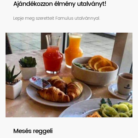
Ajándékozzon élmény utalványt!
Lepje meg szeretteit Famulus utalvánnyal.
Mesés reggeli