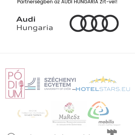
Partnerségben az AUDI HUNGARIA Zrt-vel!