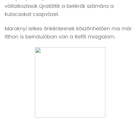
vállalkozások újratöltik a betérők számára a
kulacsokat csapvízzel.
Maroknyi lelkes önkéntesnek köszönhetően ma már
itthon is beindulóban van a Refill
mozgalom.