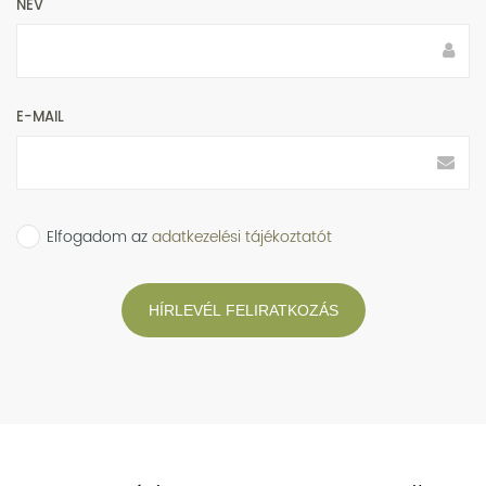
NÉV
E-MAIL
Elfogadom az
adatkezelési tájékoztatót
HÍRLEVÉL FELIRATKOZÁS