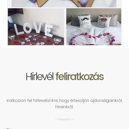
Hírlevél
feliratkozás
Iratkozzon fel hírlevelünkre, hogy értesüljön újdonságainkról,
híreinkről.