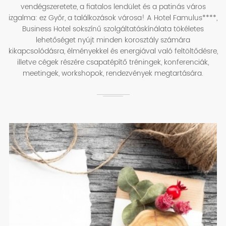
vendégszeretete, a fiatalos lendület és a patinás város
izgalma: ez Győr, a találkozások városa! A Hotel Famulus****,
Business Hotel sokszínű szolgáltatáskínálata tökéletes
lehetőséget nyújt minden korosztály számára
kikapcsolódásra, élményekkel és energiával való feltöltődésre,
illetve cégek részére csapatépítő tréningek, konferenciák,
meetingek, workshopok, rendezvények megtartására.