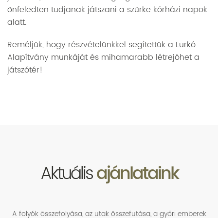
önfeledten tudjanak játszani a szürke kórházi napok
alatt.
Reméljük, hogy részvételünkkel segítettük a Lurkó
Alapítvány munkáját és mihamarabb létrejöhet a
játszótér!
Aktuális
ajánlataink
A folyók összefolyása, az utak összefutása, a győri emberek