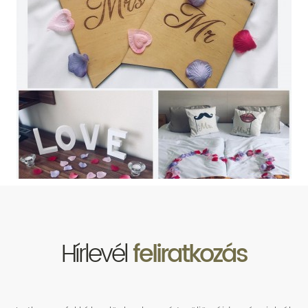
Hírlevél
feliratkozás