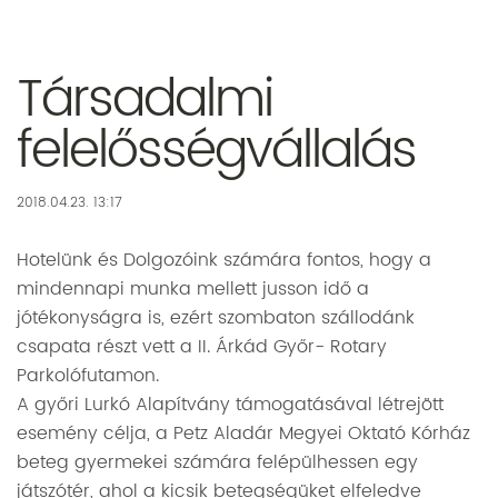
Társadalmi
felelősségvállalás
2018.04.23. 13:17
Hotelünk és Dolgozóink számára fontos, hogy a
mindennapi munka mellett jusson idő a
jótékonyságra is, ezért szombaton szállodánk
csapata részt vett a II. Árkád Győr- Rotary
Parkolófutamon.
A győri Lurkó Alapítvány támogatásával létrejött
esemény célja, a Petz Aladár Megyei Oktató Kórház
beteg gyermekei számára felépülhessen egy
játszótér, ahol a kicsik betegségüket elfeledve