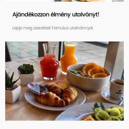
Ajándékozzon élmény utalványt!
Lepje meg szeretteit Famulus utalvánnyal.