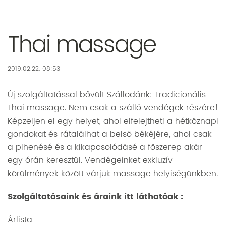
Thai massage
2019.02.22. 08:53
Új szolgáltatással bővült Szállodánk: Tradicionális
Thai massage. Nem csak a szálló vendégek részére!
Képzeljen el egy helyet, ahol elfelejtheti a hétköznapi
gondokat és rátalálhat a belső békéjére, ahol csak
a pihenésé és a kikapcsolódásé a főszerep akár
egy órán keresztül. Vendégeinket exkluzív
körülmények között várjuk massage helyiségünkben.
Szolgáltatásaink és áraink itt láthatóak :
Árlista