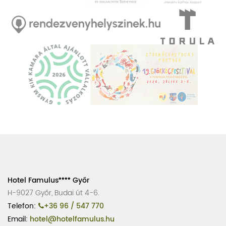
Hotel Famulus
Győr
H-9027 Győr, Budai út 4-6.
Telefon:
+36 96 / 547 770
Email:
hotel@hotelfamulus.hu