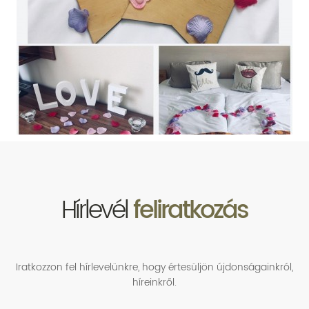
Hírlevél
feliratkozás
Iratkozzon fel hírlevelünkre, hogy értesüljön újdonságainkról,
híreinkről.