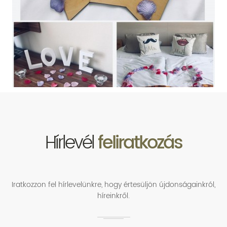
Hírlevél
feliratkozás
Iratkozzon fel hírlevelünkre, hogy értesüljön újdonságainkról,
híreinkről.