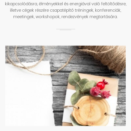
kikapcsolódásra, élményekkel és energiával való feltöltődésre,
illetve cégek részére csapatépítő tréningek, konferenciák,
meetingek, workshopok, rendezvények megtartására.