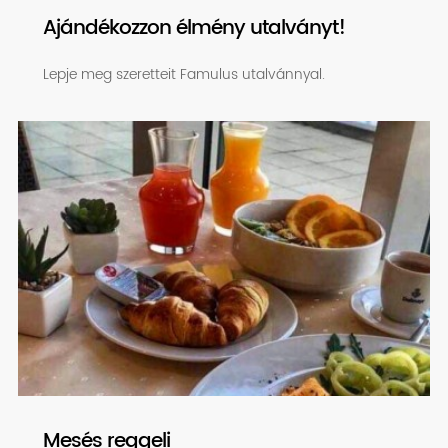
Ajándékozzon élmény utalványt!
Lepje meg szeretteit Famulus utalvánnyal.
Mesés reggeli