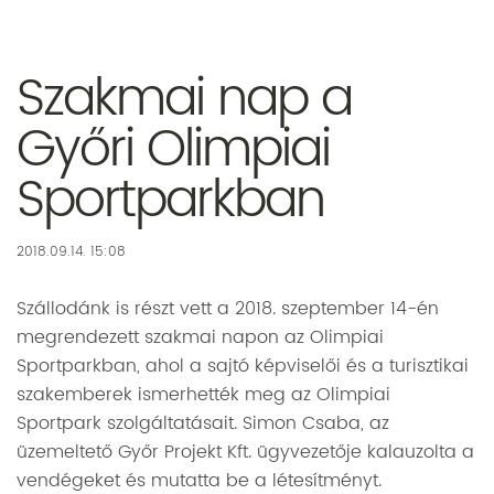
Szakmai nap a
Győri Olimpiai
Sportparkban
2018.09.14. 15:08
Szállodánk is részt vett a 2018. szeptember 14-én
megrendezett szakmai napon az Olimpiai
Sportparkban, ahol a sajtó képviselői és a turisztikai
szakemberek ismerhették meg az Olimpiai
Sportpark szolgáltatásait. Simon Csaba, az
üzemeltető Győr Projekt Kft. ügyvezetője kalauzolta a
vendégeket és mutatta be a létesítményt.