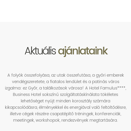
Aktuális
ajánlataink
A folyók összefolyása, az utak összefutása, a győri emberek
vendégszeretete, a fiatalos lendület és a patinás város
izgalma: ez Győr, a találkozások városa! A Hotel Famulus****,
Business Hotel sokszínű szolgáltatáskínálata tökéletes
lehetőséget nyújt minden korosztály számára
kikapcsolódásra, élményekkel és energiával való feltöltődésre,
illetve cégek részére csapatépítő tréningek, konferenciák,
meetingek, workshopok, rendezvények megtartására.