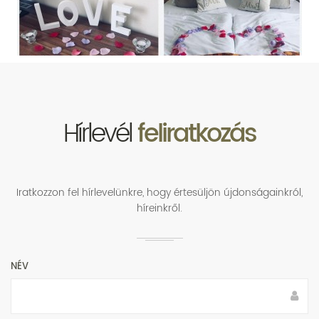
Hírlevél
feliratkozás
Iratkozzon fel hírlevelünkre, hogy értesüljön újdonságainkról,
híreinkről.
NÉV