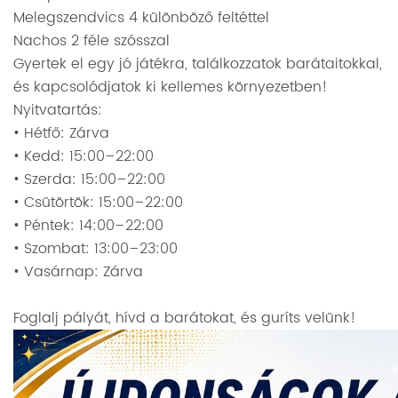
Melegszendvics 4 különböző feltéttel
Nachos 2 féle szósszal
Gyertek el egy jó játékra, találkozzatok barátaitokkal,
és kapcsolódjatok ki kellemes környezetben!
Nyitvatartás:
• Hétfő: Zárva
• Kedd: 15:00–22:00
• Szerda: 15:00–22:00
• Csütörtök: 15:00–22:00
• Péntek: 14:00–22:00
• Szombat: 13:00–23:00
• Vasárnap: Zárva
Foglalj pályát, hívd a barátokat, és guríts velünk!