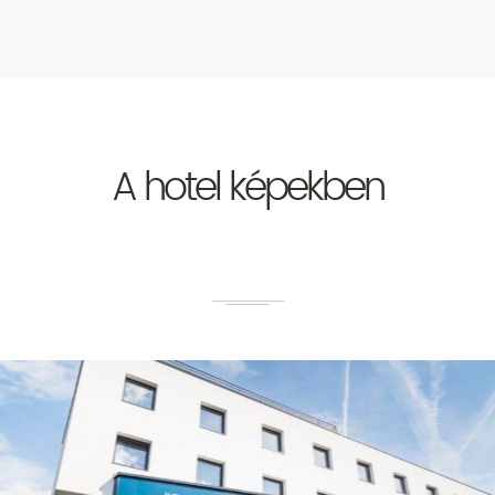
A hotel képekben