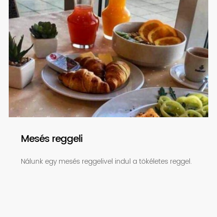
Mesés reggeli
Nálunk egy mesés reggelivel indul a tökéletes reggel.