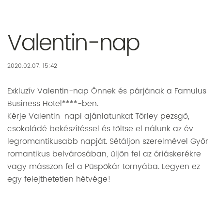
Valentin-nap
2020.02.07. 15:42
Exkluzív Valentin-nap Önnek és párjának a Famulus
Business Hotel****-ben.
Kérje Valentin-napi ajánlatunkat Törley pezsgő,
csokoládé bekészítéssel és töltse el nálunk az év
legromantikusabb napját. Sétáljon szerelmével Győr
romantikus belvárosában, üljön fel az óriáskerékre
vagy másszon fel a Püspökár tornyába. Legyen ez
egy felejthetetlen hétvége!