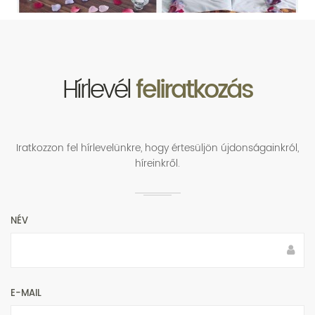
Hírlevél
feliratkozás
Iratkozzon fel hírlevelünkre, hogy értesüljön újdonságainkról,
híreinkről.
NÉV
E-MAIL