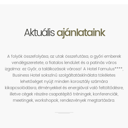
Aktuális
ajánlataink
A folyók összefolyása, az utak összefutása, a győri emberek
vendégszeretete, a fiatalos lendület és a patinás város
izgalma: ez Győr, a találkozások városa! A Hotel Famulus****,
Business Hotel sokszínű szolgáltatáskínálata tökéletes
lehetőséget nyújt minden korosztály számára
kikapcsolódásra, élményekkel és energiával való feltöltődésre,
illetve cégek részére csapatépítő tréningek, konferenciák,
meetingek, workshopok, rendezvények megtartására.