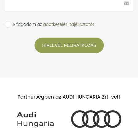
Elfogadom az
adatkezelési tájékoztatót
HÍRLEVÉL FELIRATKOZÁS
Partnerségben az AUDI HUNGARIA Zrt-vel!