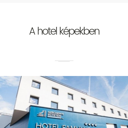
A hotel képekben