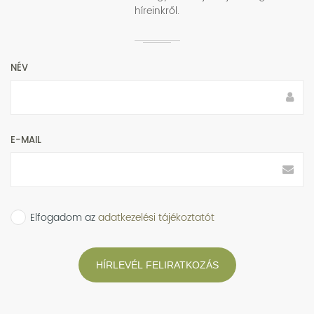
híreinkről.
NÉV
E-MAIL
Elfogadom az
adatkezelési tájékoztatót
HÍRLEVÉL FELIRATKOZÁS