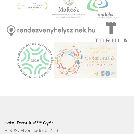
Hotel Famulus
Győr
H-9027 Győr, Budai út 4-6.