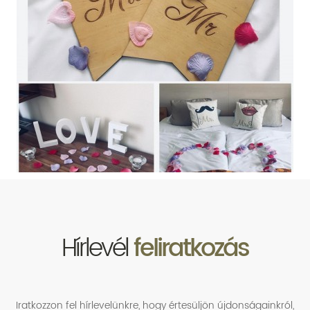
Hírlevél
feliratkozás
Iratkozzon fel hírlevelünkre, hogy értesüljön újdonságainkról,