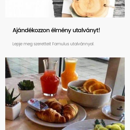
Ajándékozzon élmény utalványt!
Lepje meg szeretteit Famulus utalvánnyal.