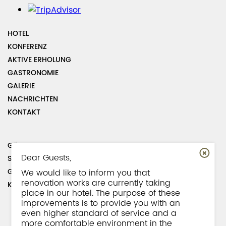
HOTEL
KONFERENZ
AKTIVE ERHOLUNG
GASTRONOMIE
GALERIE
NACHRICHTEN
KONTAKT
GÄSTEBUCH
Dear Guests,
SEITEMAP
GESCHÄFTSORDNUNG
We would like to inform you that
renovation works are currently taking
KOLLEGEN
place in our hotel. The purpose of these
improvements is to provide you with an
even higher standard of service and a
more comfortable environment in the