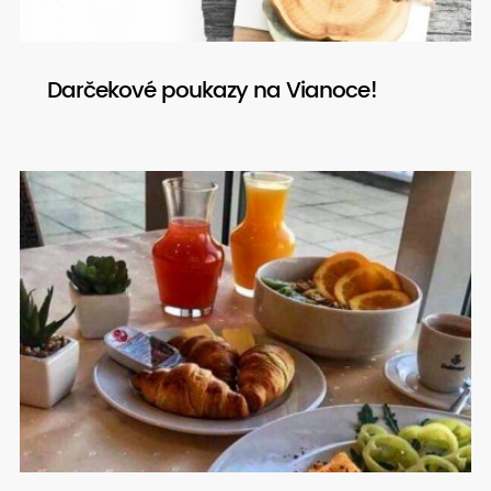
Darčekové poukazy na Vianoce!