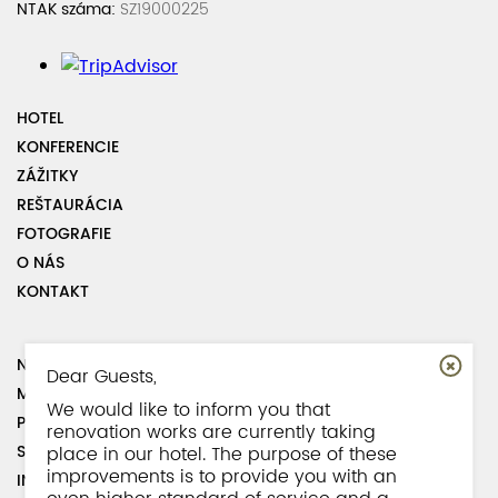
NTAK száma:
SZ19000225
HOTEL
KONFERENCIE
ZÁŽITKY
REŠTAURÁCIA
FOTOGRAFIE
O NÁS
KONTAKT
NÁVŠTEVNÁ KNIHA
Dear Guests,
MAPA STRÁNKY
We would like to inform you that
PREDPISY
renovation works are currently taking
SPOLUPRACOVNÍCI
place in our hotel. The purpose of these
improvements is to provide you with an
INFORMÁCIE O PARKOVANÍ