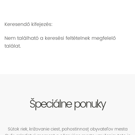
Keresendő kifejezés:
Nem található a keresési feltételnek megfelelő
találat.
Špeciálne ponuky
Sútok riek, križovanie ciest, pohostinnosť obyvateľov mesta