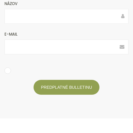
NÁZOV
E-MAIL
PREDPLATNÉ BULLETINU