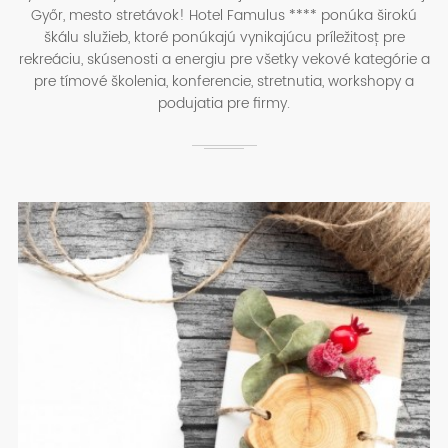
Győr, mesto stretávok! Hotel Famulus **** ponúka širokú
škálu služieb, ktoré ponúkajú vynikajúcu príležitosť pre
rekreáciu, skúsenosti a energiu pre všetky vekové kategórie a
pre tímové školenia, konferencie, stretnutia, workshopy a
podujatia pre firmy.