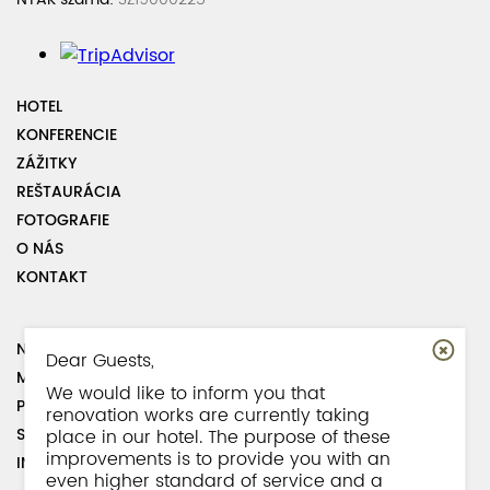
HOTEL
KONFERENCIE
ZÁŽITKY
REŠTAURÁCIA
FOTOGRAFIE
O NÁS
KONTAKT
NÁVŠTEVNÁ KNIHA
Dear Guests,
MAPA STRÁNKY
We would like to inform you that
PREDPISY
renovation works are currently taking
SPOLUPRACOVNÍCI
place in our hotel. The purpose of these
improvements is to provide you with an
INFORMÁCIE O PARKOVANÍ
even higher standard of service and a