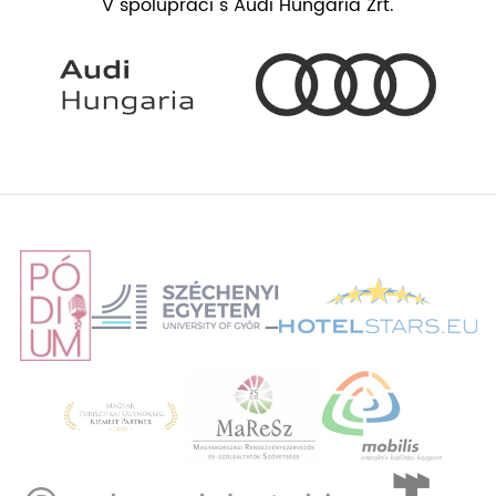
V spolupráci s Audi Hungaria Zrt.