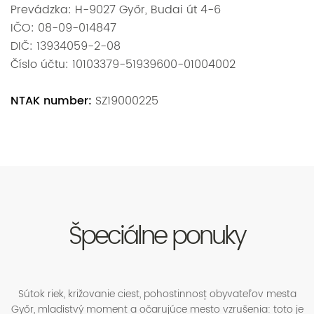
Prevádzka: H-9027 Győr, Budai út 4-6
IČO: 08-09-014847
DIČ: 13934059-2-08
Číslo účtu: 10103379-51939600-01004002
NTAK number:
SZ19000225
Špeciálne ponuky
Sútok riek, križovanie ciest, pohostinnosť obyvateľov mesta
Győr, mladistvý moment a očarujúce mesto vzrušenia: toto je