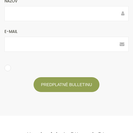
NÁZOV
E-MAIL
PREDPLATNÉ BULLETINU